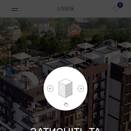
0
LOGOS